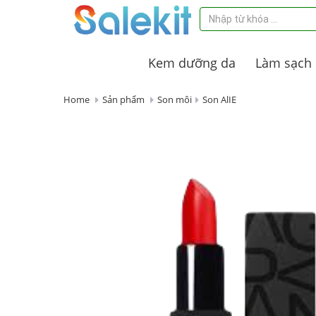
Kem dưỡng da
Làm sạch
Home
Sản phẩm
Son môi
Son AlIE