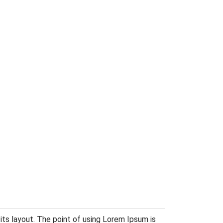
 its layout. The point of using Lorem Ipsum is