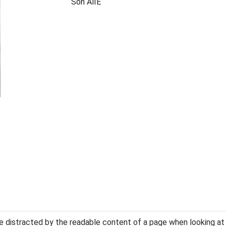
Son AlIE
l be distracted by the readable content of a page when looking at