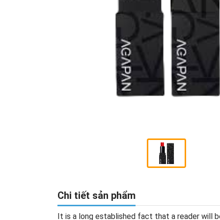
Chi tiết sản phẩm
It is a long established fact that a reader wil